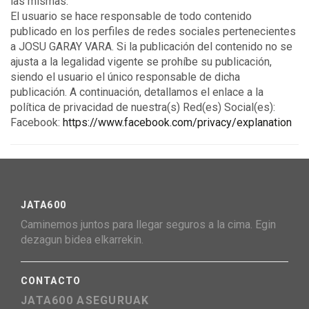
las mismas.
El usuario se hace responsable de todo contenido
publicado en los perfiles de redes sociales pertenecientes
a JOSU GARAY VARA. Si la publicación del contenido no se
ajusta a la legalidad vigente se prohíbe su publicación,
siendo el usuario el único responsable de dicha
publicación. A continuación, detallamos el enlace a la
política de privacidad de nuestra(s) Red(es) Social(es):
Facebook:
https://www.facebook.com/privacy/explanation
JATA600
Caminemos juntos para llegar seguros a la cima. Egin
dezagun bidea elkarrekin.
CONTACTO
JATA600 ASEGURUAK