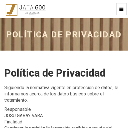
Cam
Nav
Política
de
Privacidad
POLÍTICA DE PRIVACIDAD
-
ir
a
inicio
Política de Privacidad
Siguiendo la normativa vigente en protección de datos, le
informamos acerca de los datos básicos sobre el
tratamiento.
Responsable
JOSU GARAY VARA
Finalidad